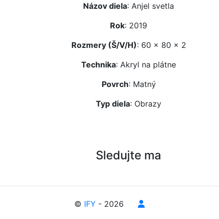
Názov diela
: Anjel svetla
Rok
: 2019
Rozmery (Š/V/H)
: 60 x 80 x 2
Technika
: Akryl na plátne
Povrch
: Matný
Typ diela
: Obrazy
Sledujte ma
©
IFY
- 2026