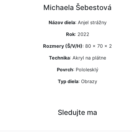
Michaela Šebestová
Názov diela
: Anjel strážny
Rok
: 2022
Rozmery (Š/V/H)
: 80 x 70 x 2
Technika
: Akryl na plátne
Povrch
: Pololesklý
Typ diela
: Obrazy
Sledujte ma