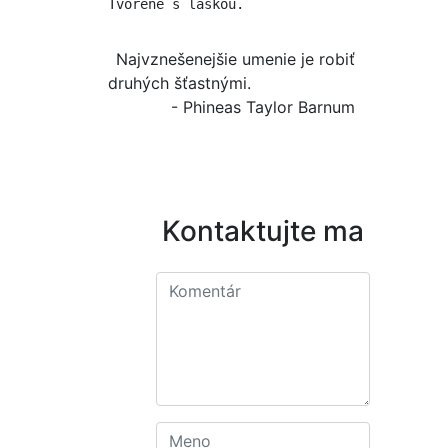
Tvorené s láskou.
Najvznešenejšie umenie je robiť
druhých šťastnými.
- Phineas Taylor Barnum
Kontaktujte ma