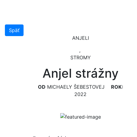
Späť
ANJELI
,
STROMY
Anjel strážny
OD
MICHAELY ŠEBESTOVEJ
ROK:
2022