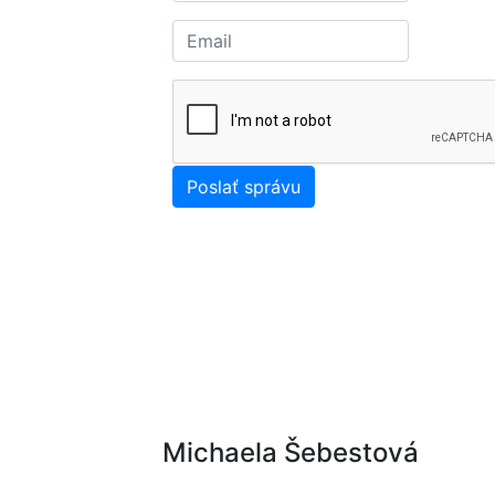
Michaela Šebestová