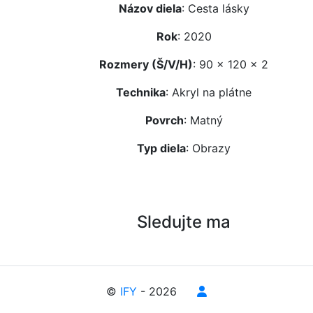
Názov diela
: Cesta lásky
Rok
: 2020
Rozmery (Š/V/H)
: 90 x 120 x 2
Technika
: Akryl na plátne
Povrch
: Matný
Typ diela
: Obrazy
Sledujte ma
©
IFY
- 2026